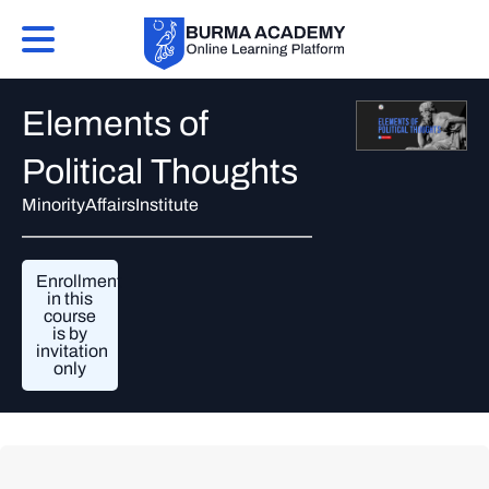
Elements of
Political Thoughts
MinorityAffairsInstitute
Enrollment
in this
course
is by
invitation
only