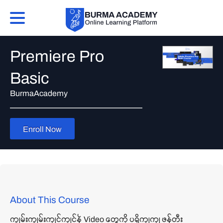
Premiere Pro
Basic
BurmaAcademy
Enroll Now
About This Course
ကျွမ်းကျွမ်းကျင်ကျင်နဲ့ Video တွေကို ပရိုကျကျ ဖန်တီး