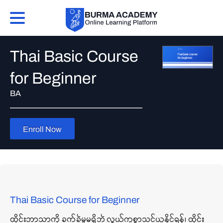
Thai Basic Course
for Beginner
BA
Enroll Now
Thai Basic Course for Beginner
ထိုင်းဘာသာကို ခက်ခဲမှုမရှိဘဲ လွယ်ကူစွာသင်ယူနိုင်ရန်၊ ထိုင်း